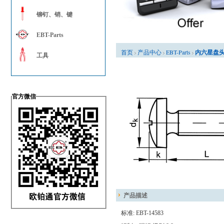
铆钉、销、键
EBT-Parts
首页
产品中心
EBT-Parts
内六星盘头螺钉 
工具
官方微信
产品描述
标准:
EBT-14583